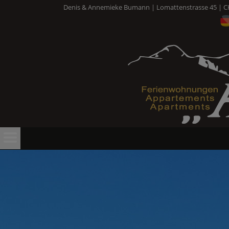
Denis & Annemieke Bumann | Lomattenstrasse 45 | CH-