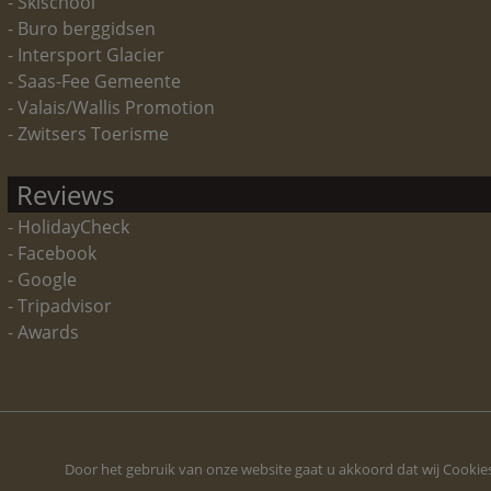
- Skischool
- Buro berggidsen
- Intersport Glacier
- Saas-Fee Gemeente
- Valais/Wallis Promotion
- Zwitsers Toerisme
Reviews
- HolidayCheck
- Facebook
- Google
- Tripadvisor
- Awards
Door het gebruik van onze website gaat u akkoord dat wij Cookies