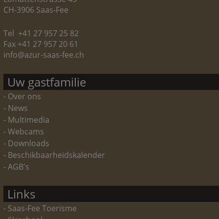
CH-3906 Saas-Fee
Tel +41 27 957 25 82
Fax +41 27 957 20 61
info@azur-saas-fee.ch
Uw gastfamilie
- Over ons
- News
- Multimedia
- Webcams
- Downloads
- Beschikbaarheidskalender
- AGB's
Links
- Saas-Fee Toerisme