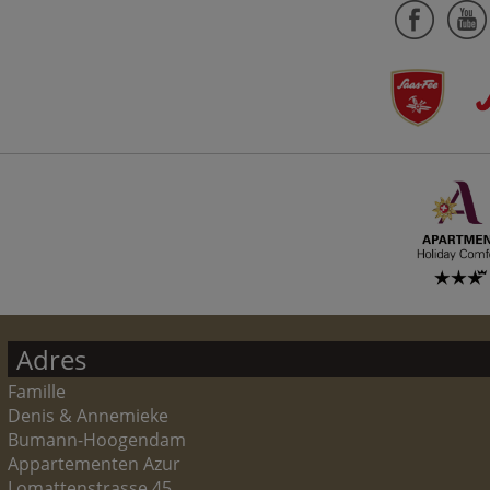
Adres
Famille
Denis & Annemieke
Bumann-Hoogendam
Appartementen Azur
Lomattenstrasse 45