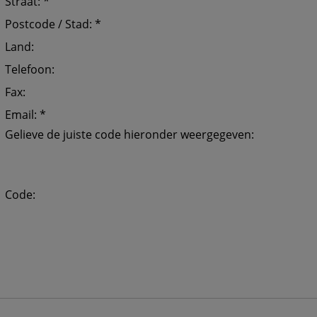
Straat: *
Postcode / Stad: *
Land:
Telefoon:
Fax:
Email: *
Gelieve de juiste code hieronder weergegeven:
Code: